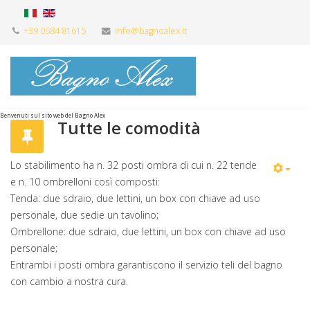
+39 0584 81615
info@bagnoalex.it
Benvenuti sul sito web del Bagno Alex
Tutte le comodità
Lo stabilimento ha n. 32 posti ombra di cui n. 22 tende
e n. 10 ombrelloni così composti:
Tenda: due sdraio, due lettini, un box con chiave ad uso
personale, due sedie un tavolino;
Ombrellone: due sdraio, due lettini, un box con chiave ad uso
personale;
Entrambi i posti ombra garantiscono il servizio teli del bagno
con cambio a nostra cura.